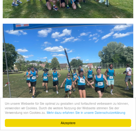
Um unsere Webseite für Sie optimal zu gestalten und fortlaufend verbessern zu können,
verwenden wir Cookies. Durch die weitere Nutzung der Webseite stimmen Sie der
Verwendung von Cookies zu.
Mehr dazu erfahren Sie in unsere Datenschutzerklärung
Akzeptiere
© 2026 Herzog-Christoph-Gymnasium Beilstein