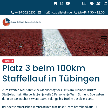
+497062 3232
info@hcgbeilstein.de
Mo-Fr 7:30 - 12:00
Featured
Platz 3 beim 100km
Staffellauf in Tübingen
Zum zweiten Mal nahm eine Mannschaft des HCG am Tübinger 100km
Staffellauf teil. Hierbei laufen jeweils 2 Personen je Team 1km und übergeben
dann an das nächste Zweierteam, solange bis 100km absolviert sind.
Bei hochsommerlichen Temperaturen trat unser Team bestehend aus 11