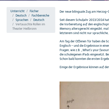
Unterricht
Fächer
Der neue bilinguale Zug am Herzog-C
Deutsch
Fachbereiche
Sprachen
Deutsch
Seit diesem Schuljahr 2013/2014 hat 
Vertauschte Rollen im
die Vorbereitung auf den englischsp
Theater Heilbronn
Memory altersgerecht eingeübt, mal 
letzterem sind nicht nur sprachlich
Am Tag der Offenen Tür haben die Sc
Englisch – und die Ergebnisse in ein
Fragen, wie z.B. „What’s your favour
die schuleigenen iPads eingesetzt. B
Schon bald konnten die ersten Ergeb
Einige der Ergebnisse können auf de