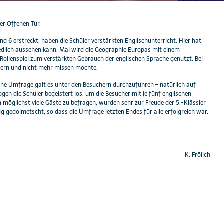
er Offenen Tür.
d 6 erstreckt, haben die Schüler verstärkten Englischunterricht. Hier hat
edlich aussehen kann. Mal wird die Geographie Europas mit einem
ollenspiel zum verstärkten Gebrauch der englischen Sprache genutzt. Bei
stern und nicht mehr missen möchte.
ine Umfrage galt es unter den Besuchern durchzuführen – natürlich auf
gen die Schüler begeistert los, um die Besucher mit je fünf englischen
m möglichst viele Gäste zu befragen, wurden sehr zur Freude der 5.-Klässler
g gedolmetscht, so dass die Umfrage letzten Endes für alle erfolgreich war.
K. Frölich