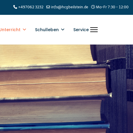
+497062 3232
info@hcgbeilstein.de
Mo-Fr 7:30 - 12:00
Unterricht
Schulleben
Service