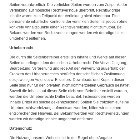
Seiten verantwortlich. Die verlinkten Seiten wurden zum Zeitpunkt der
Verlinkung auf mögliche Rechtsverstöße überprüft. Rechtswidrige
Inhalte waren zum Zeitpunkt der Verlinkung nicht erkennbar. Eine
permanente inhaltliche Kontrolle der verlinkten Seiten ist jedoch ohne
konkrete Anhaltspunkte einer Rechtsverletzung nicht zumutbar. Bei
Bekanntwerden von Rechtsverletzungen werden wir derartige Links
umgehend entfernen.
Urheberrecht
Die durch die Seitenbetreiber erstellten Inhalte und Werke auf diesen
Seiten unterliegen dem deutschen Urheberrecht. Die Vervielfältigung,
Bearbeitung, Verbreitung und jede Art der Verwertung außerhalb der
Grenzen des Urheberrechtes bedürfen der schriftlichen Zustimmung
des jeweiligen Autors bzw. Erstellers. Downloads und Kopien dieser
Seite sind nur für den privaten, nicht kommerziellen Gebrauch gestattet.
Soweit die Inhalte auf dieser Seite nicht vom Betreiber erstellt wurden,
werden die Urheberrechte Dritter beachtet. Insbesondere werden
Inhalte Dritter als solche gekennzeichnet. Sollten Sie trotzdem auf eine
Urheberrechtsverletzung aufmerksam werden, bitten wir um einen
entsprechenden Hinweis. Bei Bekanntwerden von Rechtsverletzungen
werden wir derartige Inhalte umgehend entfernen.
Datenschutz
Die Nutzung unserer Webseite ist in der Regel ohne Angabe