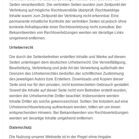
Seiten verantwortlich. Die verlinkten Seiten wurden zum Zeitpunkt der
Verlinkung auf mögliche Rechtsverstöße überprüft. Rechtswidrige
Inhalte waren zum Zeitpunkt der Verlinkung nicht erkennbar. Eine
permanente inhaltliche Kontrolle der verlinkten Seiten ist jedoch ohne
konkrete Anhaltspunkte einer Rechtsverletzung nicht zumutbar. Bei
Bekanntwerden von Rechtsverletzungen werden wir derartige Links
umgehend entfernen.
Urheberrecht
Die durch die Seitenbetreiber erstellten Inhalte und Werke auf diesen
Seiten unterliegen dem deutschen Urheberrecht. Die Vervielfältigung,
Bearbeitung, Verbreitung und jede Art der Verwertung außerhalb der
Grenzen des Urheberrechtes bedürfen der schriftlichen Zustimmung
des jeweiligen Autors bzw. Erstellers. Downloads und Kopien dieser
Seite sind nur für den privaten, nicht kommerziellen Gebrauch gestattet.
Soweit die Inhalte auf dieser Seite nicht vom Betreiber erstellt wurden,
werden die Urheberrechte Dritter beachtet. Insbesondere werden
Inhalte Dritter als solche gekennzeichnet. Sollten Sie trotzdem auf eine
Urheberrechtsverletzung aufmerksam werden, bitten wir um einen
entsprechenden Hinweis. Bei Bekanntwerden von Rechtsverletzungen
werden wir derartige Inhalte umgehend entfernen.
Datenschutz
Die Nutzung unserer Webseite ist in der Regel ohne Angabe