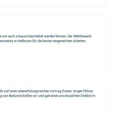
 die von euch zuhause bearbeitet werden können. Der Wettbewerb
perimenta in Heilbronn für die besten eingereichten Arbeiten.
b auf einen abwechslungsreichen Vortrag freuen: Jürgen Pfitzer,
ng von Biokunststoffen vor und gab einen anschaulichen Einblick in