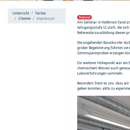
Unterricht
Fächer
Featured
Chemie
Impressum
Am Seminar in Heilbronn fand am
Jahrgangsstufe 11 statt, die si
Referendarsausbildung diesen pr
Die angehenden Basiskursler durf
großer Begeisterung führten sie
Glimmspannproben erzeugen konn
Ein weiterer Höhepunkt war ein E
chemischem Wissen auch genaues 
Laborerfahrungen sammeln.
Besonders freut es uns, dass wir
geben konnten, aktiv zu experime