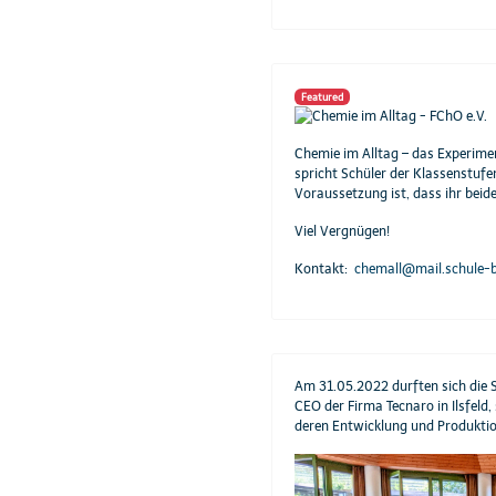
Featured
Chemie im Alltag – das Experime
spricht Schüler der Klassenstufen
Voraussetzung ist, dass ihr beide
Viel Vergnügen!
Kontakt:
chemall@mail.schule-
Am 31.05.2022 durften sich die 
CEO der Firma Tecnaro in Ilsfeld
deren Entwicklung und Produktio