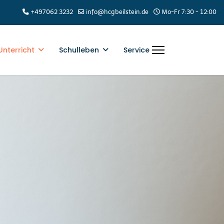
+497062 3232
info@hcgbeilstein.de
Mo-Fr 7:30 - 12:00
Unterricht
Schulleben
Service