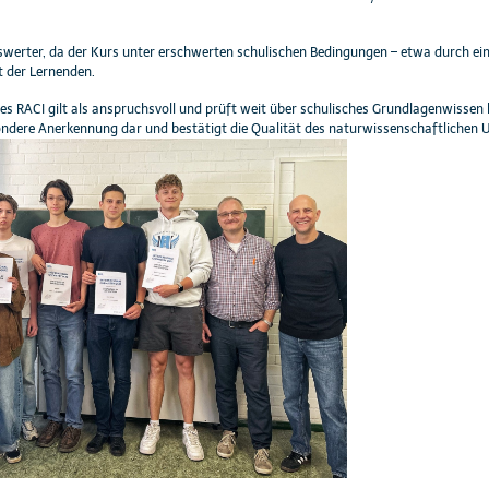
swerter, da der Kurs unter erschwerten schulischen Bedingungen – etwa durch e
 der Lernenden.
es RACI gilt als anspruchsvoll und prüft weit über schulisches Grundlagenwiss
sondere Anerkennung dar und bestätigt die Qualität des naturwissenschaftlichen U