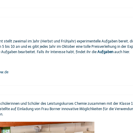
nt stellt zweimal im Jahr (Herbst und Frühjahr) experimentelle Aufgaben bereit,
 5 bis 10 an und es gibt jedes Jahr im Oktober eine tolle Preisverleihung in der Ex
 Aufgaben bearbeitet. Falls ihr Interesse habt, findet ihr die
Aufgaben
auch hier.
bw.de
Schülerinnen und Schüler des Leistungskurses Chemie zusammen mit der Klasse 11
, stellte auf Einladung von Frau Borner innovative Möglichkeiten für die Verwendu
n.