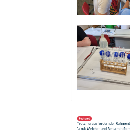
Featured
Trotz herausfordernder Rahmenbe
Jakub Melcher und Benjamin Somm