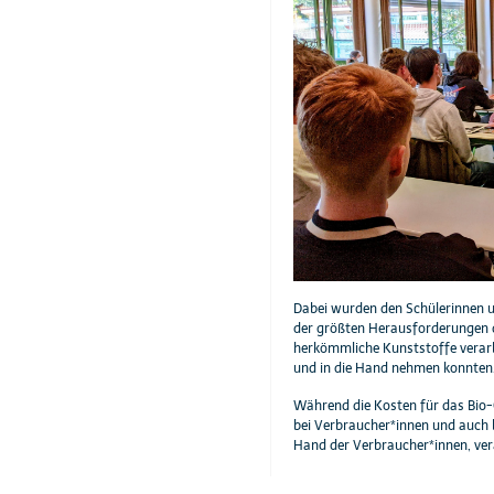
Dabei wurden den Schülerinnen u
der größten Herausforderungen d
herkömmliche Kunststoffe verarb
und in die Hand nehmen konnten
Während die Kosten für das Bio-
bei Verbraucher*innen und auch b
Cookie Consent plugin for the EU cookie l
Hand der Verbraucher*innen, ve