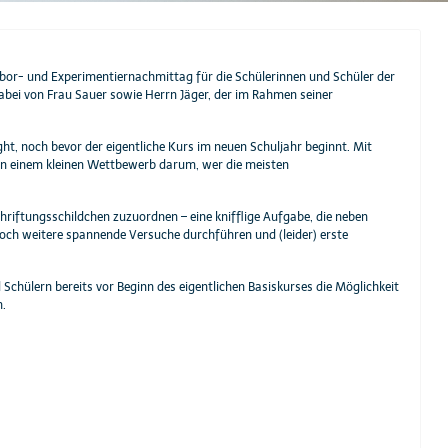
bor- und Experimentiernachmittag für die Schülerinnen und Schüler der
abei von Frau Sauer sowie Herrn Jäger, der im Rahmen seiner
ht, noch bevor der eigentliche Kurs im neuen Schuljahr beginnt. Mit
in einem kleinen Wettbewerb darum, wer die meisten
chriftungsschildchen zuzuordnen – eine knifflige Aufgabe, die neben
ch weitere spannende Versuche durchführen und (leider) erste
chülern bereits vor Beginn des eigentlichen Basiskurses die Möglichkeit
n.