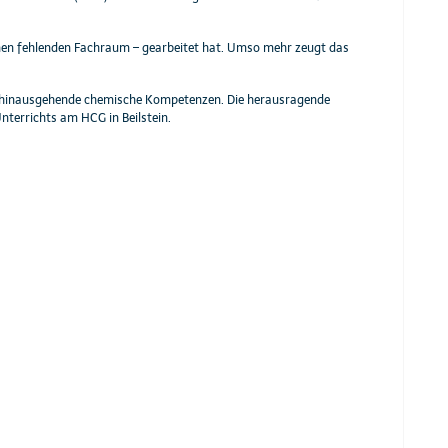
inen fehlenden Fachraum – gearbeitet hat. Umso mehr zeugt das
en hinausgehende chemische Kompetenzen. Die herausragende
nterrichts am HCG in Beilstein.