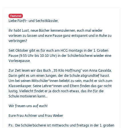
Featured
Liebe Fünft- und Sechstklässler,
ihr habt Lust, neue Bücher kennenzulernen, euch mal wieder
vorlesen zu lassen und eure Pause ganz entspannt und in Ruhe zu
verbringen?
Seit Oktober gibt es für euch am HCG montags in der 1. Großen
Pause (9:55 Uhr bis 10:10 Uhr) in der Schülerbücherei wieder eine
Vorlesepause.
Zur Zeit lesen wir das Buch „35 Kilo Hoffnung“ von Anna Gavalda.
Darin geht es um einen Jungen, der die Schule abgrundtief hasst.
Um bei seinen Mitschüler*innen beliebt zu sein, macht er sich zum
Klassenkasper. Seine Lehrer*innen und Eltern finden das gar nicht
lustig. Vielleicht findet er ja doch noch etwas, das ihn für die
Schule motivieren kann…
Wir freuen uns auf euch!
Eure Frau Achtner und Frau Weber
P.s.: Die Schülerbücherei ist mittwochs und freitags in der 1. großen