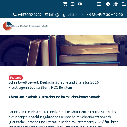
+497062 3232
info@hcgbeilstein.de
Mo-Fr 7:30 - 12:00
Featured
Schreibwettbewerb Deutsche Sprache und Literatur 2026,
Preisträgerin Louisa Stern, HCG Beilstein
Abiturientin erhält Auszeichnung beim Schreibwettbewerb
Grund zur Freude am HCG Beilstein: Die Abiturientin Louisa Stern des
diesjährigen Abschlussjahrgangs wurde beim Schreibwettbewerb
„Deutsche Sprache und Literatur Baden-Württemberg 2026“ für ihren