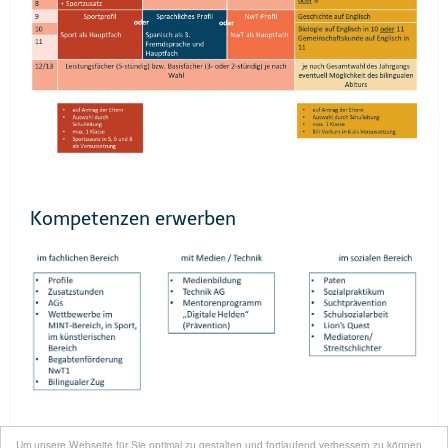
Kompetenzen erwerben
Um unsere Webseite für Sie optimal zu gestalten und fortlaufend verbessern zu können,