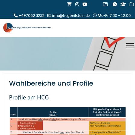
+497062 3232
info@hcgbeilstein.de
Mo-Fr 7:30 - 12:00
Wahlbereiche und Profile
Profile am HCG